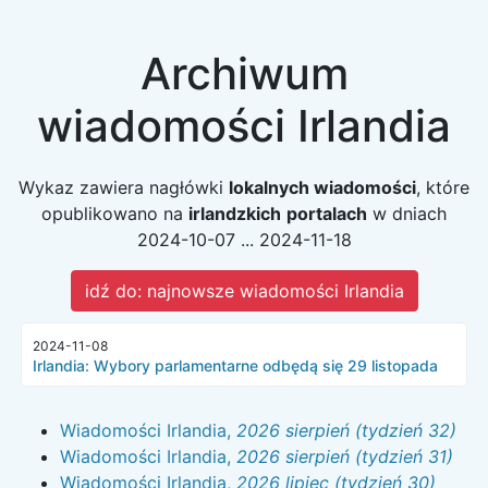
Archiwum
wiadomości Irlandia
Wykaz zawiera nagłówki
lokalnych wiadomości
, które
opublikowano na
irlandzkich
portalach
w dniach
2024-10-07 ... 2024-11-18
idź do: najnowsze wiadomości Irlandia
2024-11-08
Irlandia: Wybory parlamentarne odbędą się 29 listopada
Wiadomości Irlandia,
2026 sierpień (tydzień 32)
Wiadomości Irlandia,
2026 sierpień (tydzień 31)
Wiadomości Irlandia,
2026 lipiec (tydzień 30)