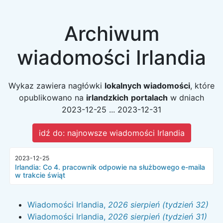
Archiwum
wiadomości Irlandia
Wykaz zawiera nagłówki
lokalnych wiadomości
, które
opublikowano na
irlandzkich
portalach
w dniach
2023-12-25 ... 2023-12-31
idź do: najnowsze wiadomości Irlandia
2023-12-25
Irlandia: Co 4. pracownik odpowie na służbowego e-maila
w trakcie świąt
Wiadomości Irlandia,
2026 sierpień (tydzień 32)
Wiadomości Irlandia,
2026 sierpień (tydzień 31)